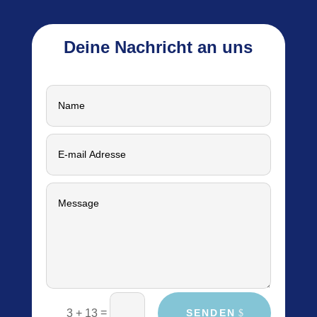
Deine Nachricht an uns
=
SENDEN
3 + 13