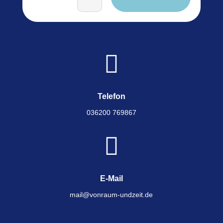

Telefon
036200 769867

E-Mail
mail@vonraum-undzeit.de